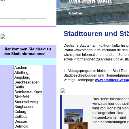
Stadttouren und St
Deutsche Städte - Ein Füllhorn kulturhisto
Hier kommen Sie direkt zu
Portal www.stadttour-deutschland.de des S
den Stadtinformationen
wichtigsten Informationen rund um Sehens
sowie Informationen zu Anreise und Ausf
Im Verlagsprogramm bietet der StadtTour-V
Stadtbeschreibungen und Themenführungen
Verlags-Homepage
www.stadttour-verla
Das Reise-Informations
www.stadttour-deutsch
wird von Monat zu Mon
umfangreicher. Neu
hinzugekommen sind
Stadtbeschreibungen z