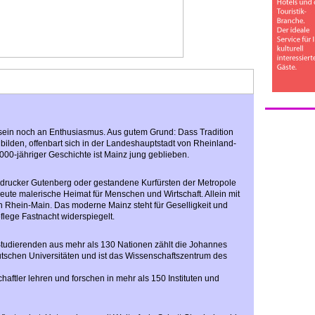
tsein noch an Enthusiasmus. Aus gutem Grund: Dass Tradition
bilden, offenbart sich in der Landeshauptstadt von Rheinland-
2000-jähriger Geschichte ist Mainz jung geblieben.
ldrucker Gutenberg oder gestandene Kurfürsten der Metropole
eute malerische Heimat für Menschen und Wirtschaft. Allein mit
n Rhein-Main. Das moderne Mainz steht für Geselligkeit und
pflege Fastnacht widerspiegelt.
0 Studierenden aus mehr als 130 Nationen zählt die Johannes
tschen Universitäten und ist das Wissenschaftszentrum des
aftler lehren und forschen in mehr als 150 Instituten und