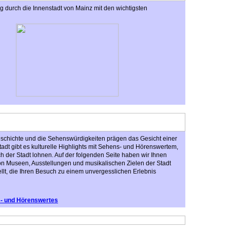
 durch die Innenstadt von Mainz mit den wichtigsten
eschichte und die Sehenswürdigkeiten prägen das Gesicht einer
Stadt gibt es kulturelle Highlights mit Sehens- und Hörenswertem,
h der Stadt lohnen. Auf der folgenden Seite haben wir Ihnen
n Museen, Ausstellungen und musikalischen Zielen der Stadt
t, die Ihren Besuch zu einem unvergesslichen Erlebnis
s- und Hörenswertes