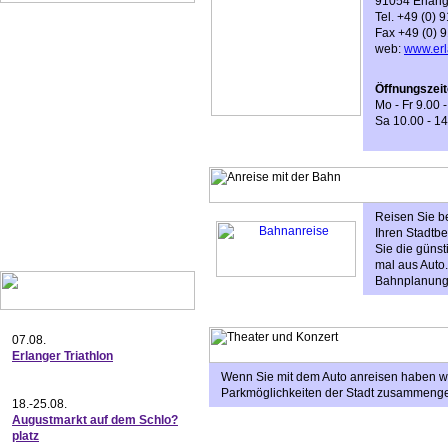
91054 Erlan
Tel. +49 (0)
Fax +49 (0) 
web:
www.erl
Öffnungszeit
Mo - Fr 9.00 
Sa 10.00 - 1
Reisen Sie b
Ihren Stadtb
Sie die günst
mal aus Auto.
Bahnplanung
07.08.
Erlanger Triathlon
Wenn Sie mit dem Auto anreisen haben wir
Parkmöglichkeiten der Stadt zusammenges
18.-25.08.
Augustmarkt auf dem Schlo?
platz