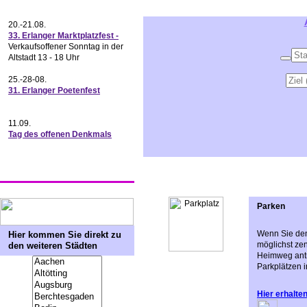
20.-21.08.
33. Erlanger Marktplatzfest -
Verkaufsoffener Sonntag in der
Altstadt 13 - 18 Uhr
25.-28-08.
31. Erlanger Poetenfest
11.09.
Tag des offenen Denkmals
Parken
Wenn Sie den
Hier kommen Sie direkt zu
möglichst ze
den weiteren Städten
Heimweg antr
Parkplätzen i
Hier erhalte