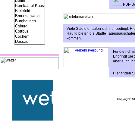
PDF-D
Viele Städte erlaufen sich nur bedingt. Hi
Häufig bieten die Städte Tagespauschal
kommen.
Für die richt
Er bringt Sie
aber auch Ihr
Hier finden S
Copyright: S