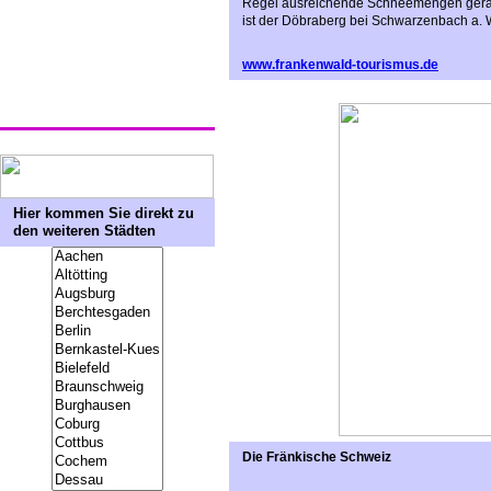
Regel ausreichende Schneemengen gerade
ist der Döbraberg bei Schwarzenbach a. 
www.frankenwald-tourismus.de
Hier kommen Sie direkt zu
den weiteren Städten
Die Fränkische Schweiz