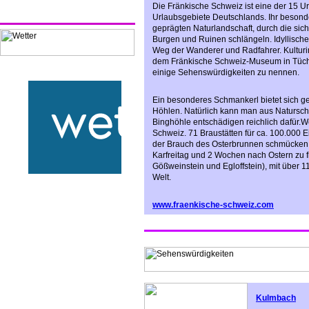
Die Fränkische Schweiz ist eine der 15 U
Urlaubsgebiete Deutschlands. Ihr besondere
geprägten Naturlandschaft, durch die sic
Burgen und Ruinen schlängeln. Idyllisc
Weg der Wanderer und Radfahrer. Kulturin
dem Fränkische Schweiz-Museum in Tüchers
einige Sehenswürdigkeiten zu nennen.
Ein besonderes Schmankerl bietet sich ge
Höhlen. Natürlich kann man aus Naturschu
Binghöhle entschädigen reichlich dafür.We
Schweiz. 71 Braustätten für ca. 100.000 E
der Brauch des Osterbrunnen schmücken. 
Karfreitag und 2 Wochen nach Ostern zu 
Gößweinstein und Egloffstein), mit über 
Welt.
www.fraenkische-schweiz.com
Kulmbach