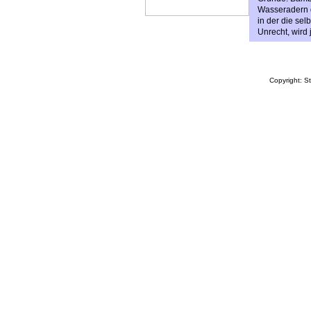
Wasseradern d
in der die sel
Unrecht, wird 
Copyright: S