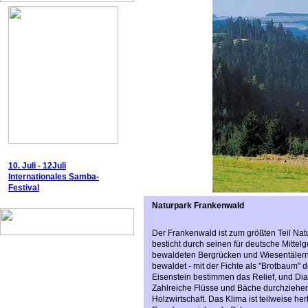
10. Juli - 12Juli
Internationales Samba-
Festival
Naturpark Frankenwald
Der Frankenwald ist zum größten Teil Natu
besticht durch seinen für deutsche Mitte
bewaldeten Bergrücken und Wiesentälern. 
bewaldet - mit der Fichte als "Brotbaum"
Eisenstein bestimmen das Relief, und Dia
Zahlreiche Flüsse und Bäche durchziehen
Holzwirtschaft. Das Klima ist teilweise he